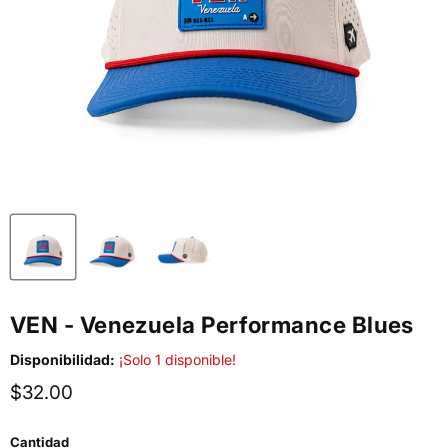
VEN - Venezuela Performance Blues
Disponibilidad:
¡Solo 1 disponible!
Precio actual
$32.00
Cantidad