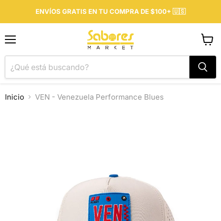
ENVÍOS GRATIS EN TU COMPRA DE $100+ 🇺🇸
Menú
Ver
carrit
Inicio
VEN - Venezuela Performance Blues