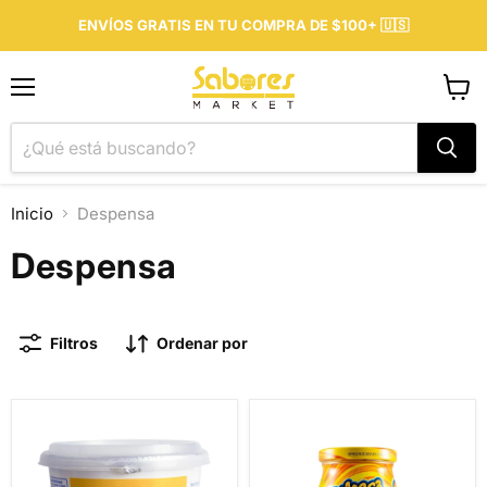
ENVÍOS GRATIS EN TU COMPRA DE $100+ 🇺🇸
Menú
Ver
carrit
Inicio
Despensa
Despensa
Filtros
Ordenar por