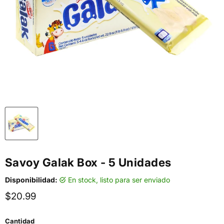
Savoy Galak Box - 5 Unidades
Disponibilidad:
en stock, listo para ser enviado
Precio actual
$20.99
Cantidad