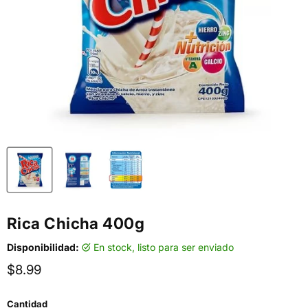
Rica Chicha 400g
Disponibilidad:
en stock, listo para ser enviado
Precio actual
$8.99
Cantidad