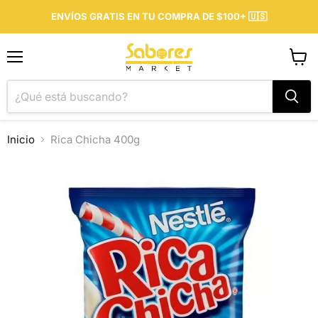
ENVÍOS GRATIS EN TU COMPRA DE $100+ 🇺🇸
Menú
Ver
carrit
Inicio
Rica Chicha 400g