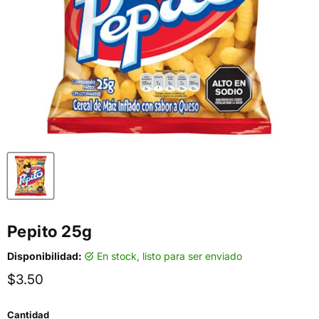
Pepito 25g
Disponibilidad:
en stock, listo para ser enviado
Precio actual
$3.50
Cantidad