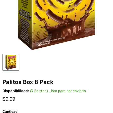
Palitos Box 8 Pack
Disponibilidad:
en stock, listo para ser enviado
Precio actual
$9.99
Cantidad