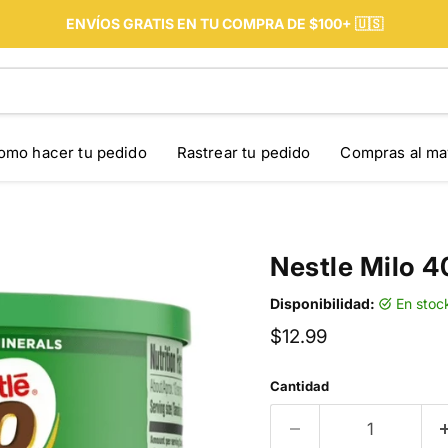
ENVÍOS GRATIS EN TU COMPRA DE $100+ 🇺🇸
omo hacer tu pedido
Rastrear tu pedido
Compras al ma
Nestle Milo 
Disponibilidad:
en stoc
Precio actual
$12.99
Cantidad