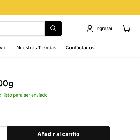
Ingresar
Ver
carrito
yor
Nuestras Tiendas
Contáctanos
400g
k, listo para ser enviado
Añadir al carrito