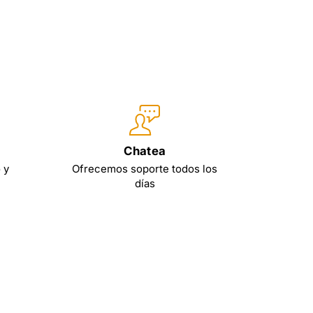
Chatea
 y
Ofrecemos soporte todos los
días