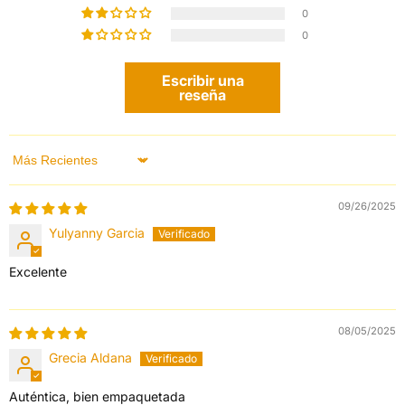
0
0
Escribir una
reseña
Sort by
09/26/2025
Yulyanny Garcia
Excelente
08/05/2025
Grecia Aldana
Auténtica, bien empaquetada