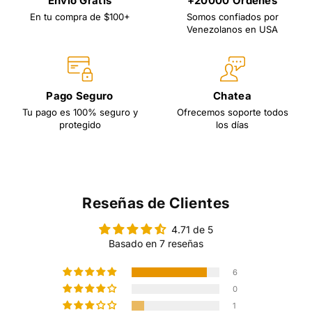
Envío Gratis
+20000 Ordenes
En tu compra de $100+
Somos confiados por
Venezolanos en USA
Pago Seguro
Chatea
Tu pago es 100% seguro y
Ofrecemos soporte todos
protegido
los días
Reseñas de Clientes
4.71 de 5
Basado en 7 reseñas
6
0
1