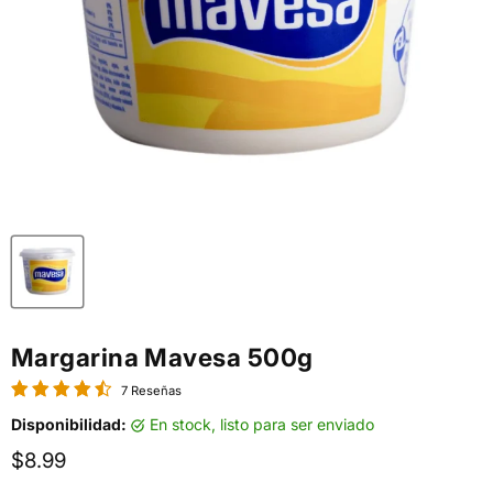
Margarina Mavesa 500g
7 Reseñas
Disponibilidad:
en stock, listo para ser enviado
Precio actual
$8.99