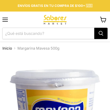
ENVÍOS GRATIS EN TU COMPRA DE $100+ 🇺🇸
Menú
Ver
carrit
Inicio
Margarina Mavesa 500g