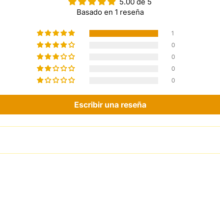
5.00 de 5
Basado en 1 reseña
1
0
0
0
0
Escribir una reseña