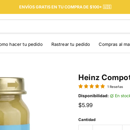
ENVÍOS GRATIS EN TU COMPRA DE $100+ 🇺🇸
omo hacer tu pedido
Rastrear tu pedido
Compras al ma
Heinz Compot
1 Reseñas
Disponibilidad:
en stoc
Precio actual
$5.99
Cantidad