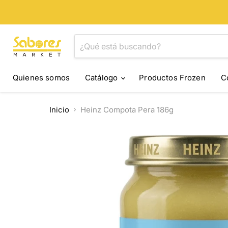
Quienes somos
Catálogo
Productos Frozen
C
Inicio
Heinz Compota Pera 186g