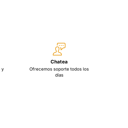
Chatea
 y
Ofrecemos soporte todos los
días