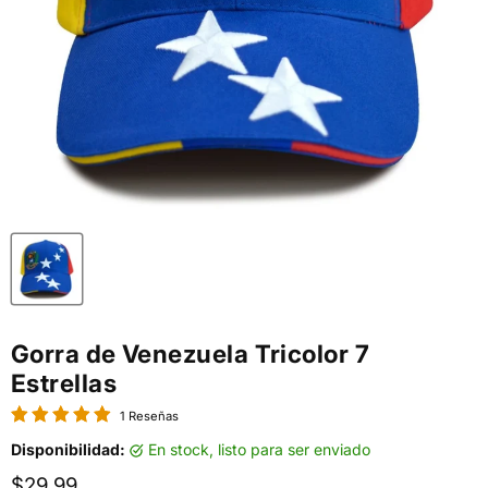
Gorra de Venezuela Tricolor 7
Estrellas
1 Reseñas
Disponibilidad:
en stock, listo para ser enviado
Precio actual
$29.99