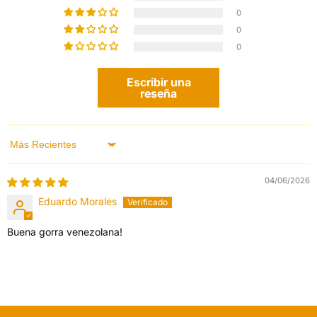
0
0
0
Escribir una
reseña
Sort by
04/06/2026
Eduardo Morales
Buena gorra venezolana!