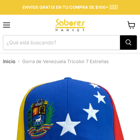
ENVÍOS GRATIS EN TU COMPRA DE $100+ 🇺🇸
Menú
Ver
carrit
Inicio
Gorra de Venezuela Tricolor 7 Estrellas