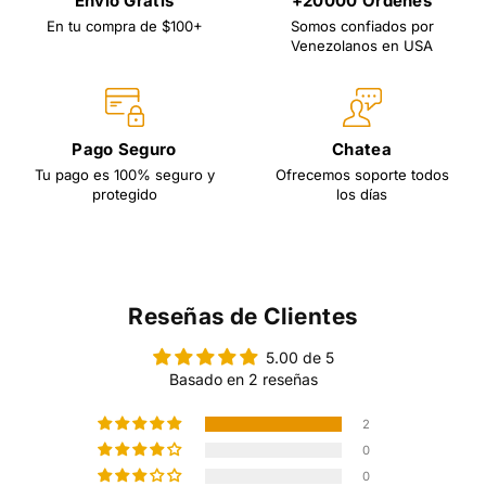
Envío Gratis
+20000 Ordenes
En tu compra de $100+
Somos confiados por
Venezolanos en USA
Pago Seguro
Chatea
Tu pago es 100% seguro y
Ofrecemos soporte todos
protegido
los días
Reseñas de Clientes
5.00 de 5
Basado en 2 reseñas
2
0
0