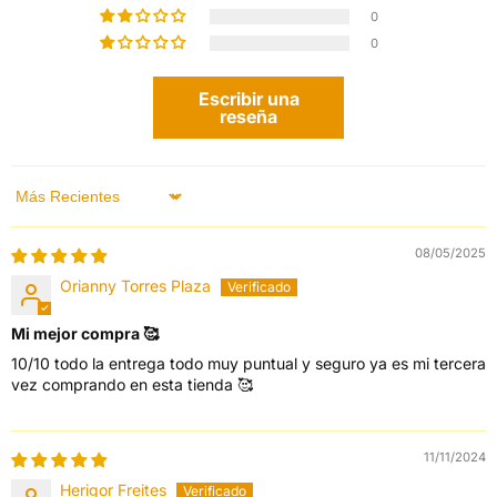
0
0
Escribir una
reseña
Sort by
08/05/2025
Orianny Torres Plaza
Mi mejor compra 🥰
10/10 todo la entrega todo muy puntual y seguro ya es mi tercera
vez comprando en esta tienda 🥰
11/11/2024
Herigor Freites