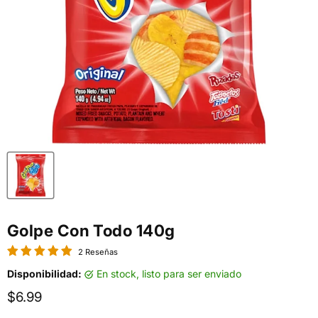
Golpe Con Todo 140g
2 Reseñas
Disponibilidad:
en stock, listo para ser enviado
Precio actual
$6.99