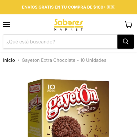
ENVÍOS GRATIS EN TU COMPRA DE $100+ 🇺🇸
Menú
Ver
carrit
Inicio
Gayeton Extra Chocolate - 10 Unidades