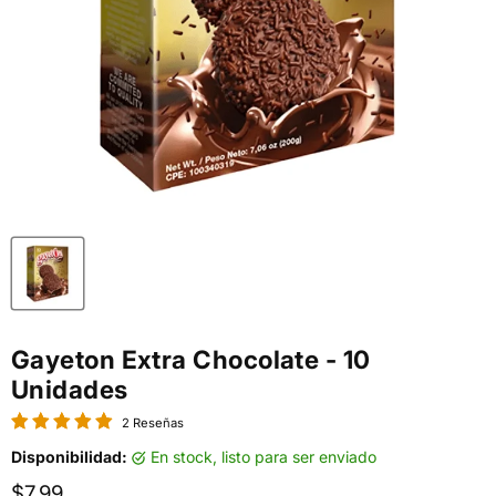
Gayeton Extra Chocolate - 10
Unidades
2 Reseñas
Disponibilidad:
en stock, listo para ser enviado
Precio actual
$7.99