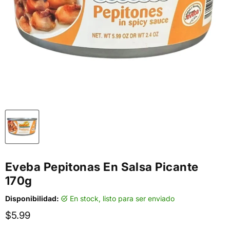
Eveba Pepitonas En Salsa Picante
170g
Disponibilidad:
en stock, listo para ser enviado
Precio actual
$5.99