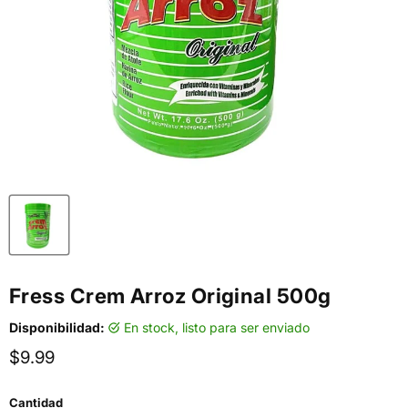
Fress Crem Arroz Original 500g
Disponibilidad:
en stock, listo para ser enviado
Precio actual
$9.99
Cantidad