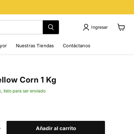
Ingresar
Ver
carrito
yor
Nuestras Tiendas
Contáctanos
llow Corn 1 Kg
k, listo para ser enviado
Añadir al carrito