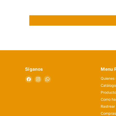
Síganos
Menu P
Encuéntrenos
Encuéntrenos
Encuéntrenos
Quienes
en
en
en
Catálog
Facebook
Instagram
WhatsApp
Producto
Como hac
Rastrear
Compras