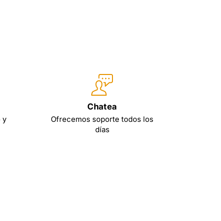
Chatea
 y
Ofrecemos soporte todos los
días