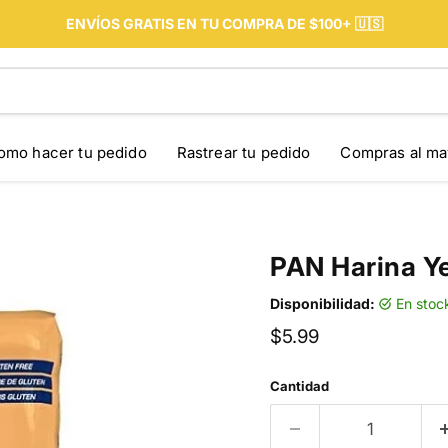
ENVÍOS GRATIS EN TU COMPRA DE $100+ 🇺🇸
omo hacer tu pedido
Rastrear tu pedido
Compras al ma
PAN Harina Ye
Disponibilidad:
en stoc
Precio actual
$5.99
Cantidad