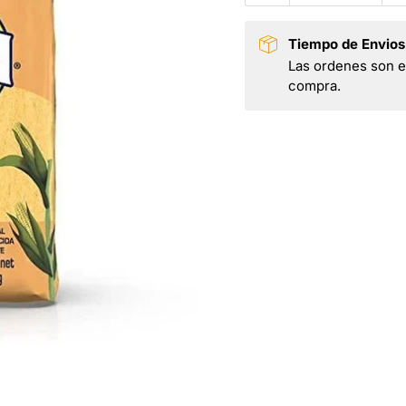
Tiempo de Envios
Las ordenes son en
compra.