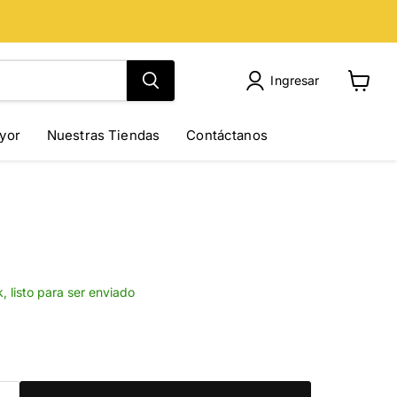
Ingresar
Ver
carrito
yor
Nuestras Tiendas
Contáctanos
k, listo para ser enviado