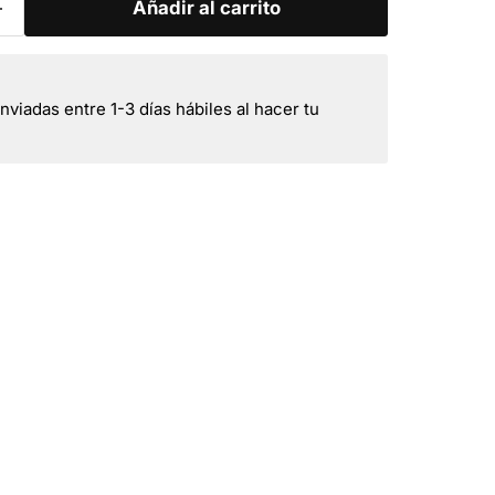
Añadir al carrito
viadas entre 1-3 días hábiles al hacer tu