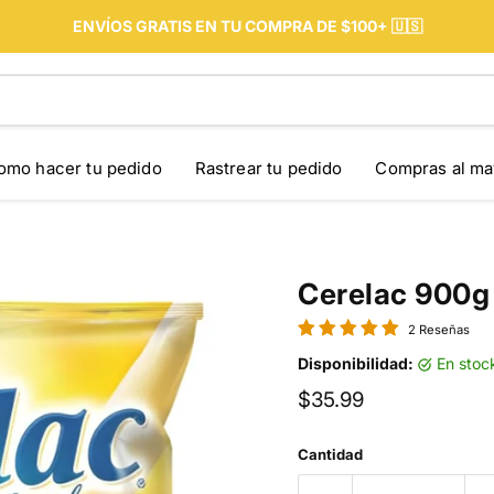
ENVÍOS GRATIS EN TU COMPRA DE $100+ 🇺🇸
omo hacer tu pedido
Rastrear tu pedido
Compras al ma
Cerelac 900g
2 Reseñas
Disponibilidad:
en stoc
Precio actual
$35.99
Cantidad