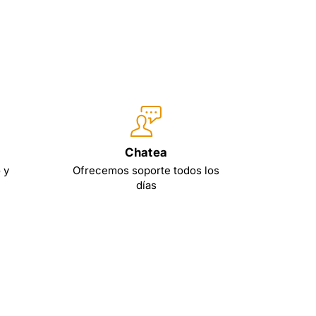
Chatea
 y
Ofrecemos soporte todos los
días