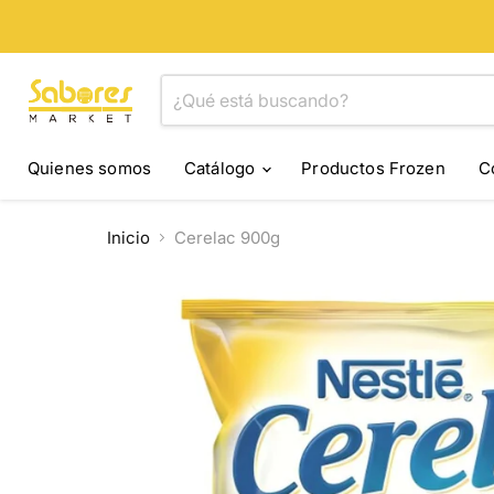
Quienes somos
Catálogo
Productos Frozen
C
Inicio
Cerelac 900g