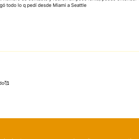
egó todo lo q pedí desde Miami a Seattle
do🥰