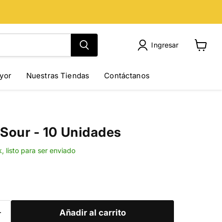
Ingresar
Ver
carrito
yor
Nuestras Tiendas
Contáctanos
Sour - 10 Unidades
k, listo para ser enviado
Añadir al carrito