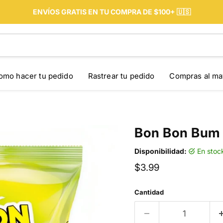
ENVÍOS GRATIS EN TU COMPRA DE $100+ 🇺🇸
omo hacer tu pedido
Rastrear tu pedido
Compras al ma
Bon Bon Bum 
Disponibilidad:
en stoc
Precio actual
$3.99
Cantidad