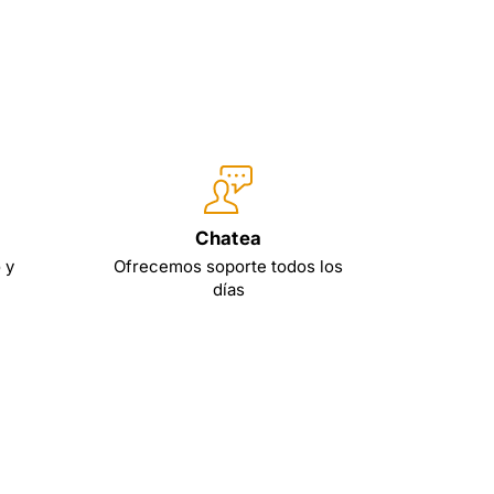
Chatea
 y
Ofrecemos soporte todos los
días