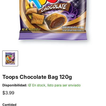
Toops Chocolate Bag 120g
Disponibilidad:
en stock, listo para ser enviado
Precio actual
$3.99
Cantidad