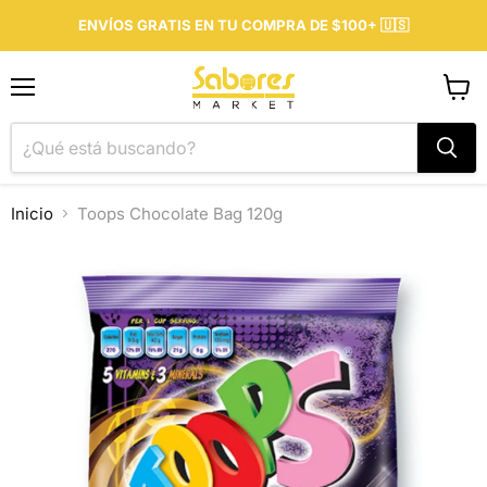
ENVÍOS GRATIS EN TU COMPRA DE $100+ 🇺🇸
Menú
Ver
carrit
Inicio
Toops Chocolate Bag 120g